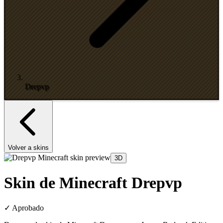
Drepvp
Volver a skins
3D
Skin de Minecraft Drepvp
✓
Aprobado