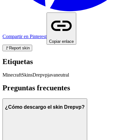
Compartir en Pinterest
Copiar enlace
🚩
Report skin
Etiquetas
Minecraft
Skins
Drepvp
java
neutral
Preguntas frecuentes
¿Cómo descargo el skin Drepvp?