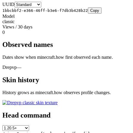
UUID
1bbcbbf2-e366-46ff-b3e6-f7db3b428b22
Copy
Model
classic
Views / 30 days
0
Observed names
Dates show when minecraft.how first observed each name.
Drepvp
—
Skin history
History grows as minecraft.how observes profile changes.
Head command