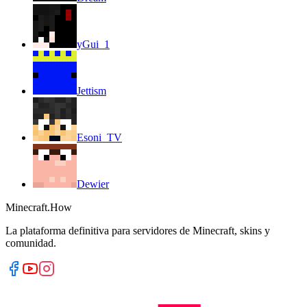
yGui_1
Jettism
Esoni_TV
Dewier
Minecraft.How
La plataforma definitiva para servidores de Minecraft, skins y
comunidad.