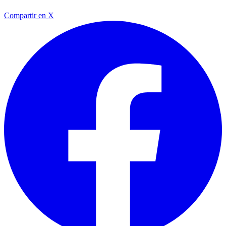
Compartir en X