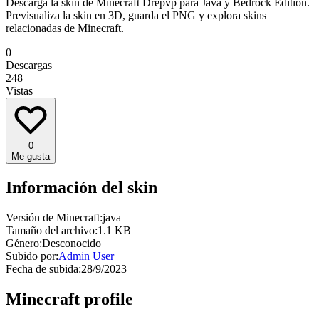
Descarga la skin de Minecraft Drepvp para Java y Bedrock Edition.
Previsualiza la skin en 3D, guarda el PNG y explora skins
relacionadas de Minecraft.
0
Descargas
248
Vistas
0
Me gusta
Información del skin
Versión de Minecraft:
java
Tamaño del archivo:
1.1 KB
Género:
Desconocido
Subido por:
Admin User
Fecha de subida:
28/9/2023
Minecraft profile