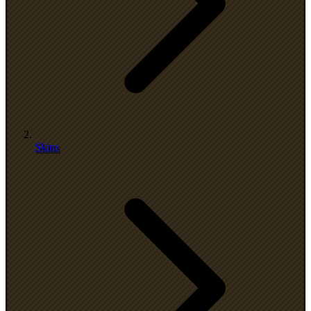
Skins