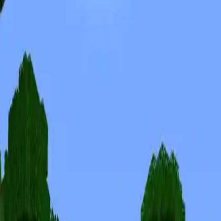
Skins