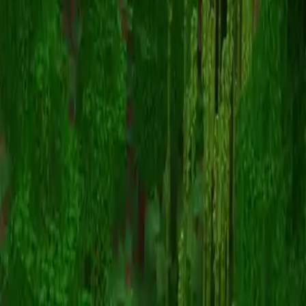
chuckles1008
Volver a skins