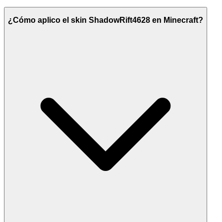
¿Cómo aplico el skin ShadowRift4628 en Minecraft?