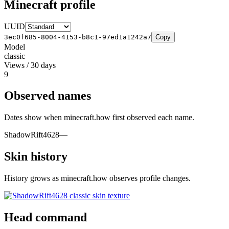
Minecraft profile
UUID
3ec0f685-8004-4153-b8c1-97ed1a1242a7
Copy
Model
classic
Views / 30 days
9
Observed names
Dates show when minecraft.how first observed each name.
ShadowRift4628
—
Skin history
History grows as minecraft.how observes profile changes.
Head command