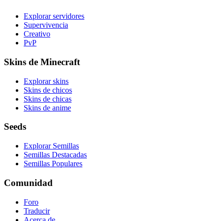
Explorar servidores
Supervivencia
Creativo
PvP
Skins de Minecraft
Explorar skins
Skins de chicos
Skins de chicas
Skins de anime
Seeds
Explorar Semillas
Semillas Destacadas
Semillas Populares
Comunidad
Foro
Traducir
Acerca de