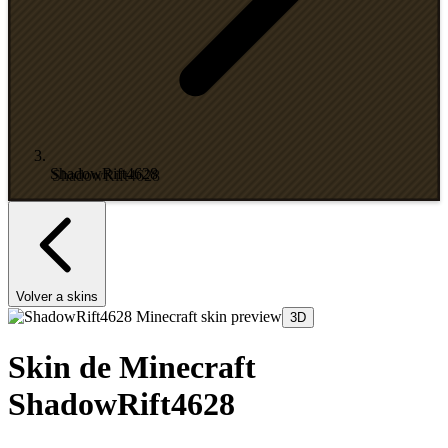
ShadowRift4628
Volver a skins
3D
Skin de Minecraft
ShadowRift4628