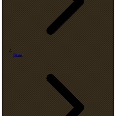
Skins