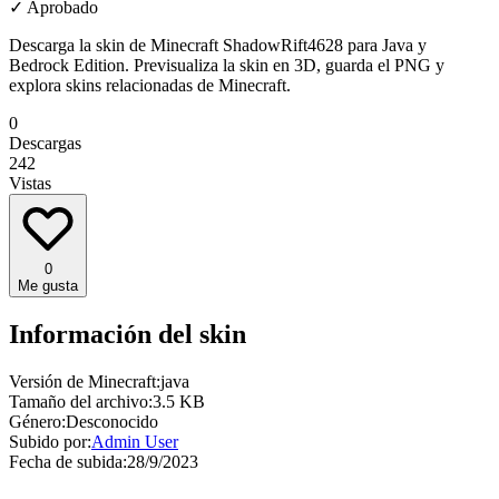
✓
Aprobado
Descarga la skin de Minecraft ShadowRift4628 para Java y
Bedrock Edition. Previsualiza la skin en 3D, guarda el PNG y
explora skins relacionadas de Minecraft.
0
Descargas
242
Vistas
0
Me gusta
Información del skin
Versión de Minecraft:
java
Tamaño del archivo:
3.5 KB
Género:
Desconocido
Subido por:
Admin User
Fecha de subida:
28/9/2023