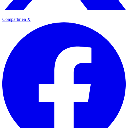
Compartir en X