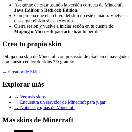
Asegúrate de estar usando la versión correcta de Minecraft
Java Edition
o
Bedrock Edition
.
Comprueba que el archivo del skin no esté dañado. Vuelve a
descargar el skin si es necesario.
Cierra sesión y vuelve a iniciar sesión en tu cuenta de
Mojang o Microsoft
para actualizar tu perfil.
Crea tu propia skin
Dibuja una skin de Minecraft con precisión de píxel en el navegador
con nuestro editor de skins 3D gratuito.
→
Creador de Skins
Explorar más
→
Ver más skins
→
Encuentra un servidor de Minecraft para jugar
→
Noticias y guías de Minecraft
Más skins de Minecraft