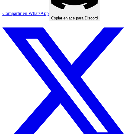
Compartir en WhatsApp
Copiar enlace para Discord