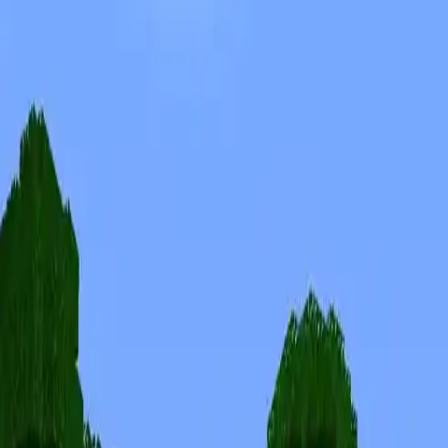
Skins