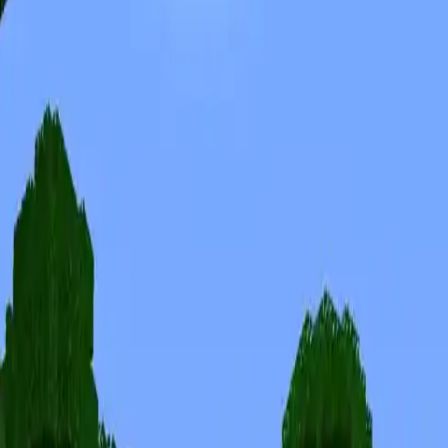
Skins