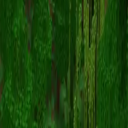
yeti
Volver a skins