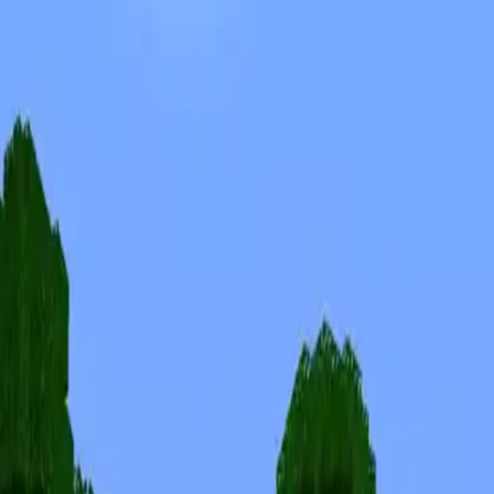
Skins