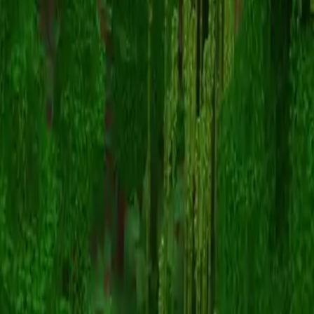
Robzi
Volver a skins