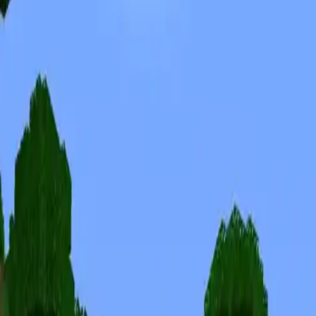
Skins