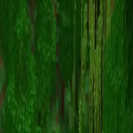
Ara_Mitra
Volver a skins