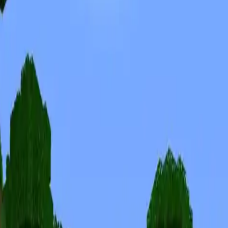
Skins