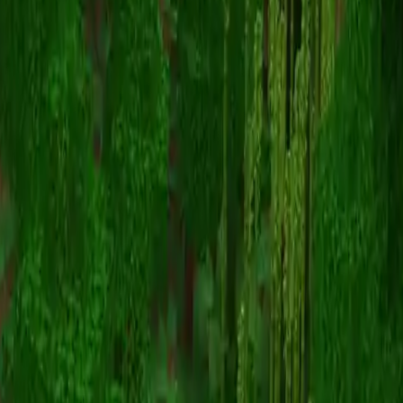
Silentshroom
Volver a skins