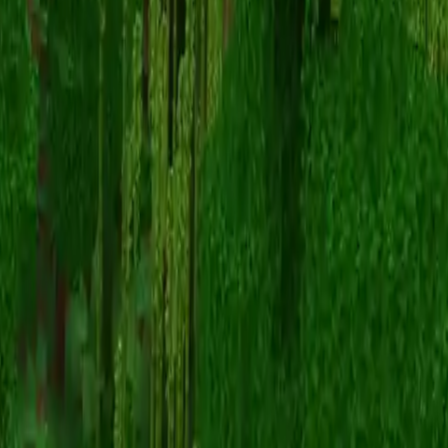
Hazel2007
Volver a skins