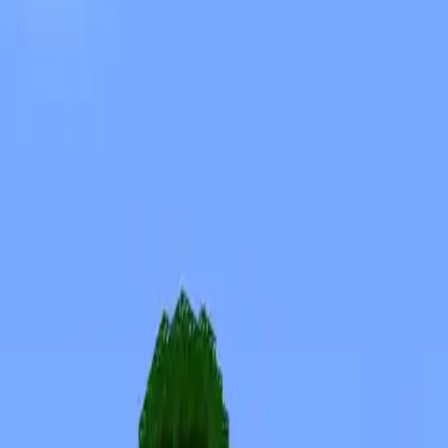
Skins