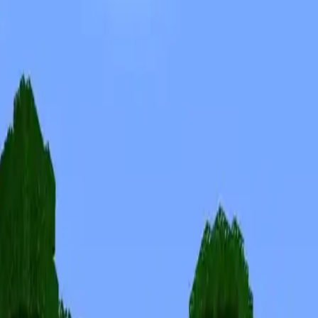
Skins