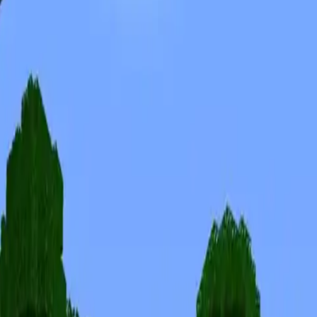
Skins