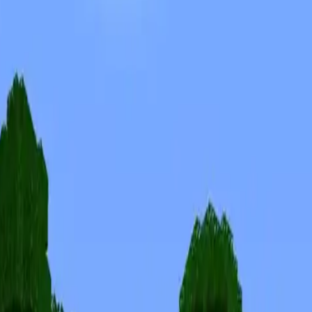
Skins