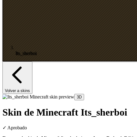
Its_sherboi
Volver a skins
3D
Skin de Minecraft Its_sherboi
✓
Aprobado