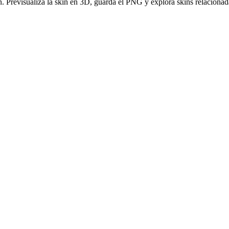
. Previsualiza la skin en 3D, guarda el PNG y explora skins relacionad