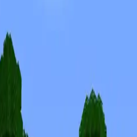
Skins