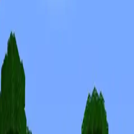
Skins