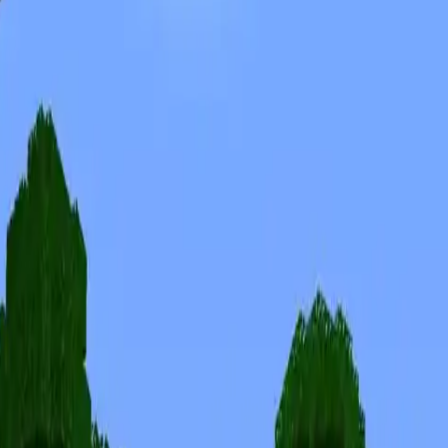
Skins