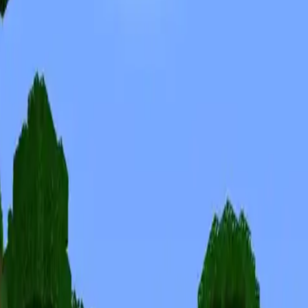
Skins