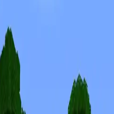
Skins