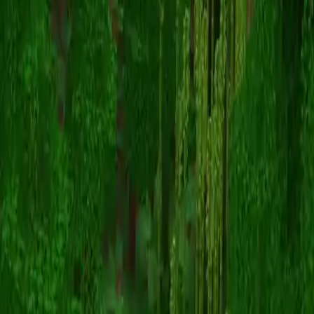
eszi
Volver a skins