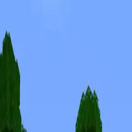
Skins