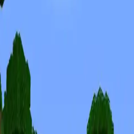
Skins