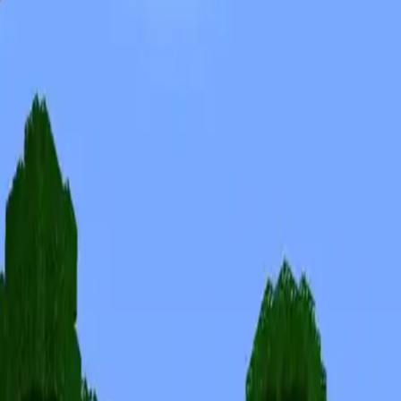
Skins