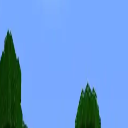
Skins