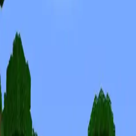
Skins