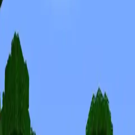
Skins