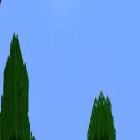
Skins