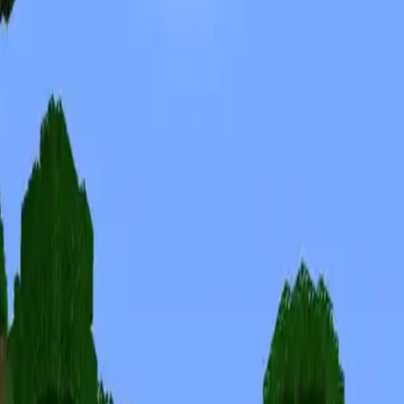
Skins