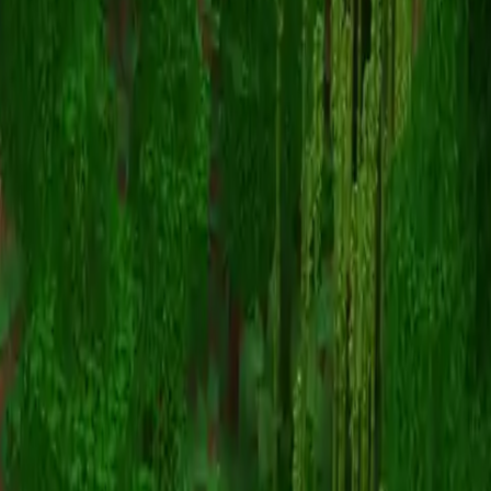
cycleunknown
Volver a skins