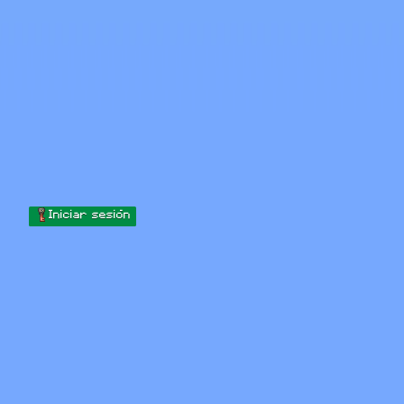
Skip to content
Saltar al contenido
Minecraft.How
Servidores
Skins
Foro
Blog
Herramientas
Iniciar sesión
Inicio