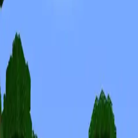
Skins