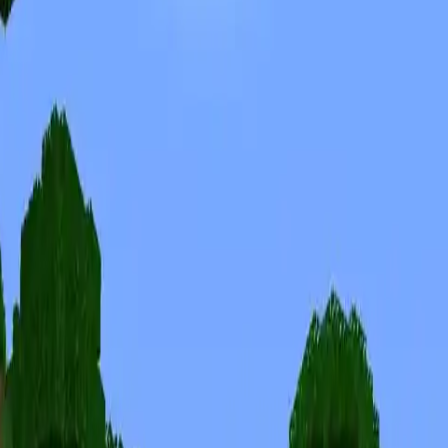
Skins