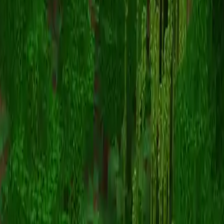
sergentberry
Volver a skins