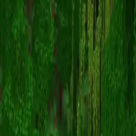
Desconocido Skin
Volver a skins