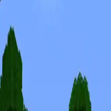
Skins