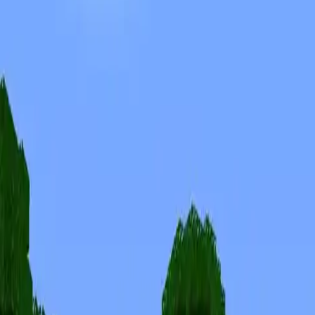
Skins