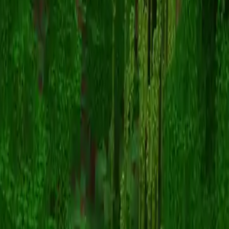
Supergirl_0801
Volver a skins