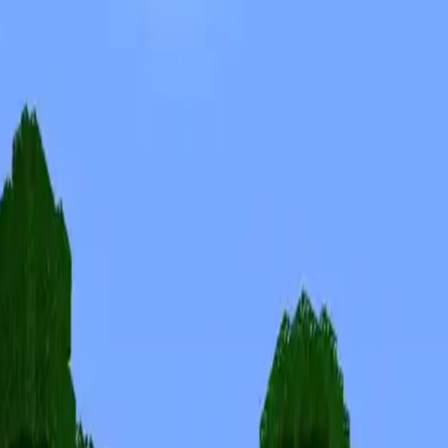
Skins