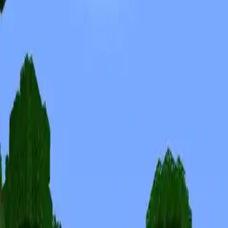
Skins