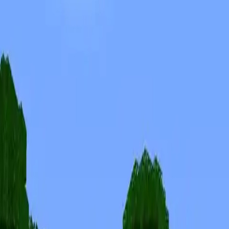
Skins