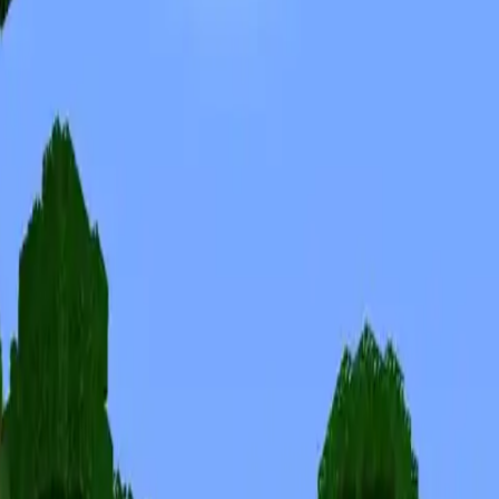
Skins