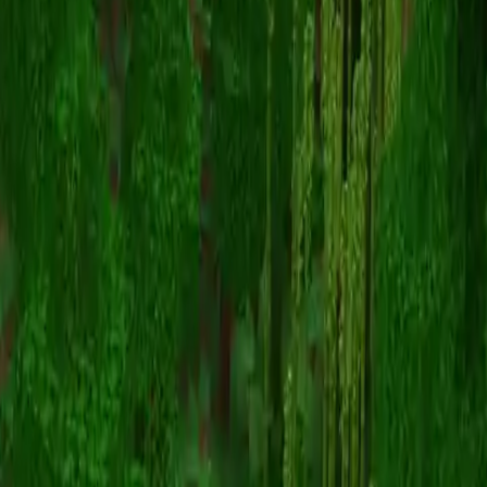
Hamsterlord69
Volver a skins