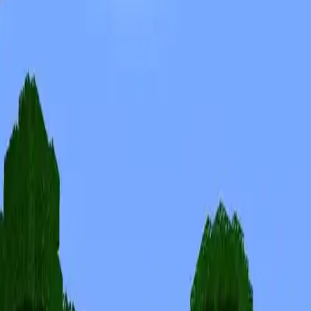
Skins