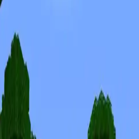
Skins