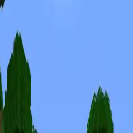
Skins