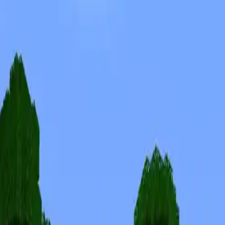
Skins