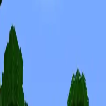
Skins