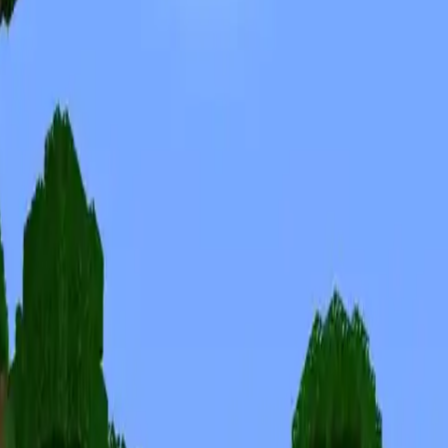
Skins