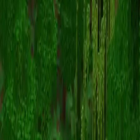
Gumball
Volver a skins