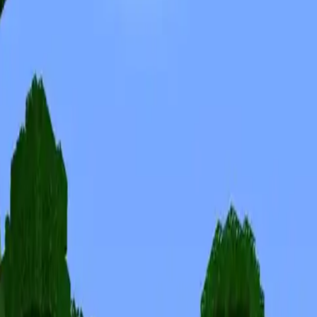
Skins