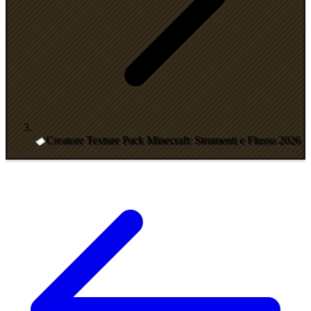
Creatore Texture Pack Minecraft: Strumenti e Flusso 2026