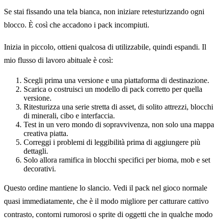
Se stai fissando una tela bianca, non iniziare retesturizzando ogni
blocco. È così che accadono i pack incompiuti.
Inizia in piccolo, ottieni qualcosa di utilizzabile, quindi espandi. Il
mio flusso di lavoro abituale è così:
Scegli prima una versione e una piattaforma di destinazione.
Scarica o costruisci un modello di pack corretto per quella
versione.
Ritesturizza una serie stretta di asset, di solito attrezzi, blocchi
di minerali, cibo e interfaccia.
Test in un vero mondo di sopravvivenza, non solo una mappa
creativa piatta.
Correggi i problemi di leggibilità prima di aggiungere più
dettagli.
Solo allora ramifica in blocchi specifici per bioma, mob e set
decorativi.
Questo ordine mantiene lo slancio. Vedi il pack nel gioco normale
quasi immediatamente, che è il modo migliore per catturare cattivo
contrasto, contorni rumorosi o sprite di oggetti che in qualche modo