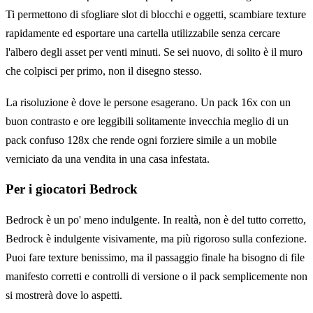
Ti permettono di sfogliare slot di blocchi e oggetti, scambiare texture
rapidamente ed esportare una cartella utilizzabile senza cercare
l'albero degli asset per venti minuti. Se sei nuovo, di solito è il muro
che colpisci per primo, non il disegno stesso.
La risoluzione è dove le persone esagerano. Un pack 16x con un
buon contrasto e ore leggibili solitamente invecchia meglio di un
pack confuso 128x che rende ogni forziere simile a un mobile
verniciato da una vendita in una casa infestata.
Per i giocatori Bedrock
Bedrock è un po' meno indulgente. In realtà, non è del tutto corretto,
Bedrock è indulgente visivamente, ma più rigoroso sulla confezione.
Puoi fare texture benissimo, ma il passaggio finale ha bisogno di file
manifesto corretti e controlli di versione o il pack semplicemente non
si mostrerà dove lo aspetti.