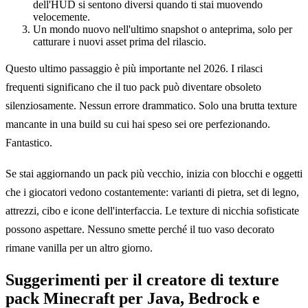
dell'HUD si sentono diversi quando ti stai muovendo
velocemente.
Un mondo nuovo nell'ultimo snapshot o anteprima, solo per
catturare i nuovi asset prima del rilascio.
Questo ultimo passaggio è più importante nel 2026. I rilasci
frequenti significano che il tuo pack può diventare obsoleto
silenziosamente. Nessun errore drammatico. Solo una brutta texture
mancante in una build su cui hai speso sei ore perfezionando.
Fantastico.
Se stai aggiornando un pack più vecchio, inizia con blocchi e oggetti
che i giocatori vedono costantemente: varianti di pietra, set di legno,
attrezzi, cibo e icone dell'interfaccia. Le texture di nicchia sofisticate
possono aspettare. Nessuno smette perché il tuo vaso decorato
rimane vanilla per un altro giorno.
Suggerimenti per il creatore di texture
pack Minecraft per Java, Bedrock e