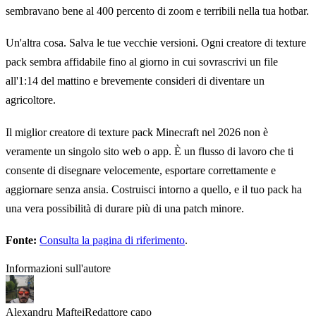
sembravano bene al 400 percento di zoom e terribili nella tua hotbar.
Un'altra cosa. Salva le tue vecchie versioni. Ogni creatore di texture
pack sembra affidabile fino al giorno in cui sovrascrivi un file
all'1:14 del mattino e brevemente consideri di diventare un
agricoltore.
Il miglior creatore di texture pack Minecraft nel 2026 non è
veramente un singolo sito web o app. È un flusso di lavoro che ti
consente di disegnare velocemente, esportare correttamente e
aggiornare senza ansia. Costruisci intorno a quello, e il tuo pack ha
una vera possibilità di durare più di una patch minore.
Fonte:
Consulta la pagina di riferimento
.
Informazioni sull'autore
Alexandru Maftei
Redattore capo