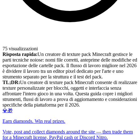
75
visualizzazioni
Risposta rapida:
Un creatore di texture pack Minecraft gestisce le
parti tecniche noiose: nomi file corretti, anteprime delle modifiche ed
esportazione delle cartelle pack. Il flusso di lavoro migliore nel 2026
è dividere il lavoro tra un editor pixel dedicato per l'arte e uno
strumento separato per la struttura e il test del pack.
TL;DR:
Un creatore di texture pack Minecraft consente di realizzare
texture personalizzate per blocchi, oggetti e interfaccia senza
affrontare l'intero gioco in una volta. Questa guida copre i migliori
strumenti, flussi di lavoro a prova di aggiornamento e considerazioni
specifiche della piattaforma per il 2026.
💎🎁
Earn diamonds. Win real prizes.
Vote, post and collect diamonds around the site — then trade them
for a Minecraft license, PayPal cash or Discord Nitro.