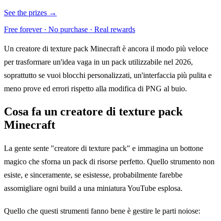
See the prizes →
Free forever · No purchase · Real rewards
Un creatore di texture pack Minecraft è ancora il modo più veloce
per trasformare un'idea vaga in un pack utilizzabile nel 2026,
soprattutto se vuoi blocchi personalizzati, un'interfaccia più pulita e
meno prove ed errori rispetto alla modifica di PNG al buio.
Cosa fa un creatore di texture pack
Minecraft
La gente sente "creatore di texture pack" e immagina un bottone
magico che sforna un pack di risorse perfetto. Quello strumento non
esiste, e sinceramente, se esistesse, probabilmente farebbe
assomigliare ogni build a una miniatura YouTube esplosa.
Quello che questi strumenti fanno bene è gestire le parti noiose: