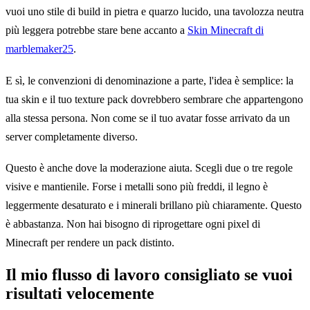
vuoi uno stile di build in pietra e quarzo lucido, una tavolozza neutra
più leggera potrebbe stare bene accanto a
Skin Minecraft di
marblemaker25
.
E sì, le convenzioni di denominazione a parte, l'idea è semplice: la
tua skin e il tuo texture pack dovrebbero sembrare che appartengono
alla stessa persona. Non come se il tuo avatar fosse arrivato da un
server completamente diverso.
Questo è anche dove la moderazione aiuta. Scegli due o tre regole
visive e mantienile. Forse i metalli sono più freddi, il legno è
leggermente desaturato e i minerali brillano più chiaramente. Questo
è abbastanza. Non hai bisogno di riprogettare ogni pixel di
Minecraft per rendere un pack distinto.
Il mio flusso di lavoro consigliato se vuoi
risultati velocemente