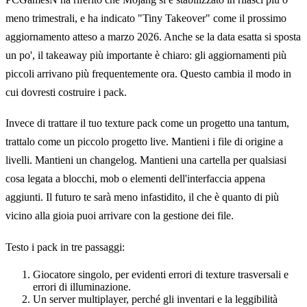
meno trimestrali, e ha indicato "Tiny Takeover" come il prossimo
aggiornamento atteso a marzo 2026. Anche se la data esatta si sposta
un po', il takeaway più importante è chiaro: gli aggiornamenti più
piccoli arrivano più frequentemente ora. Questo cambia il modo in
cui dovresti costruire i pack.
Invece di trattare il tuo texture pack come un progetto una tantum,
trattalo come un piccolo progetto live. Mantieni i file di origine a
livelli. Mantieni un changelog. Mantieni una cartella per qualsiasi
cosa legata a blocchi, mob o elementi dell'interfaccia appena
aggiunti. Il futuro te sarà meno infastidito, il che è quanto di più
vicino alla gioia puoi arrivare con la gestione dei file.
Testo i pack in tre passaggi:
Giocatore singolo, per evidenti errori di texture trasversali e
errori di illuminazione.
Un server multiplayer, perché gli inventari e la leggibilità