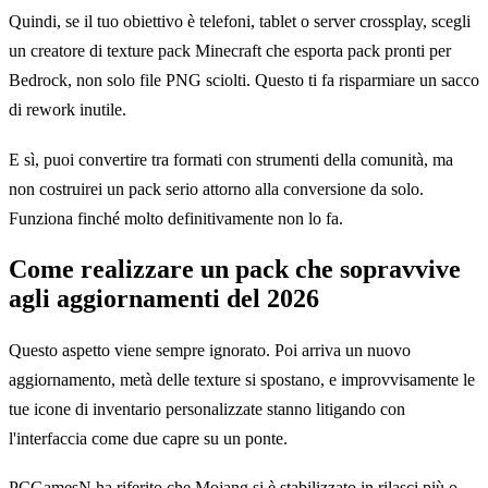
Quindi, se il tuo obiettivo è telefoni, tablet o server crossplay, scegli
un creatore di texture pack Minecraft che esporta pack pronti per
Bedrock, non solo file PNG sciolti. Questo ti fa risparmiare un sacco
di rework inutile.
E sì, puoi convertire tra formati con strumenti della comunità, ma
non costruirei un pack serio attorno alla conversione da solo.
Funziona finché molto definitivamente non lo fa.
Come realizzare un pack che sopravvive
agli aggiornamenti del 2026
Questo aspetto viene sempre ignorato. Poi arriva un nuovo
aggiornamento, metà delle texture si spostano, e improvvisamente le
tue icone di inventario personalizzate stanno litigando con
l'interfaccia come due capre su un ponte.
PCGamesN ha riferito che Mojang si è stabilizzato in rilasci più o