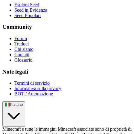
Esplora Seed
Seed in Evidenza
Seed Popolari
Community
Forum
Traduci
Chi siamo
Contatti
Glossario
Note legali
Termini di servizio
Informativa sulla privacy
BOT / Automazione
Italiano
Minecraft e tutte le immagini Minecraft associate sono di proprietà di