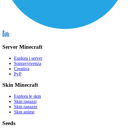
Server Minecraft
Esplora i server
Sopravvivenza
Creativa
PvP
Skin Minecraft
Esplora le skin
Skin ragazzi
Skin ragazze
Skin anime
Seeds