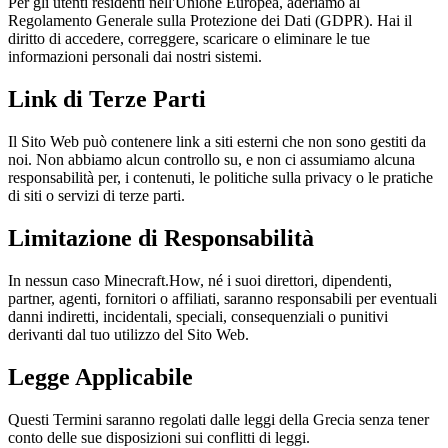
Per gli utenti residenti nell'Unione Europea, aderiamo al
Regolamento Generale sulla Protezione dei Dati (GDPR). Hai il
diritto di accedere, correggere, scaricare o eliminare le tue
informazioni personali dai nostri sistemi.
Link di Terze Parti
Il Sito Web può contenere link a siti esterni che non sono gestiti da
noi. Non abbiamo alcun controllo su, e non ci assumiamo alcuna
responsabilità per, i contenuti, le politiche sulla privacy o le pratiche
di siti o servizi di terze parti.
Limitazione di Responsabilità
In nessun caso Minecraft.How, né i suoi direttori, dipendenti,
partner, agenti, fornitori o affiliati, saranno responsabili per eventuali
danni indiretti, incidentali, speciali, consequenziali o punitivi
derivanti dal tuo utilizzo del Sito Web.
Legge Applicabile
Questi Termini saranno regolati dalle leggi della Grecia senza tener
conto delle sue disposizioni sui conflitti di leggi.