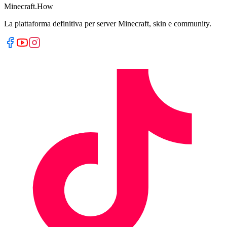
Minecraft.How
La piattaforma definitiva per server Minecraft, skin e community.