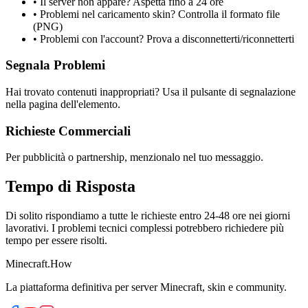
•
Il server non appare? Aspetta fino a 24 ore
•
Problemi nel caricamento skin? Controlla il formato file
(PNG)
•
Problemi con l'account? Prova a disconnetterti/riconnetterti
Segnala Problemi
Hai trovato contenuti inappropriati? Usa il pulsante di segnalazione
nella pagina dell'elemento.
Richieste Commerciali
Per pubblicità o partnership, menzionalo nel tuo messaggio.
Tempo di Risposta
Di solito rispondiamo a tutte le richieste entro 24-48 ore nei giorni
lavorativi. I problemi tecnici complessi potrebbero richiedere più
tempo per essere risolti.
Minecraft.How
La piattaforma definitiva per server Minecraft, skin e community.