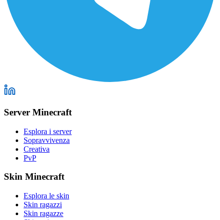
Server Minecraft
Esplora i server
Sopravvivenza
Creativa
PvP
Skin Minecraft
Esplora le skin
Skin ragazzi
Skin ragazze