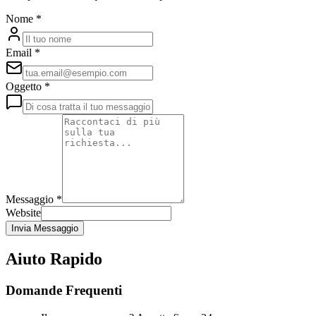
Nome
*
Email
*
Oggetto
*
Messaggio
*
Website
Invia Messaggio
Aiuto Rapido
Domande Frequenti