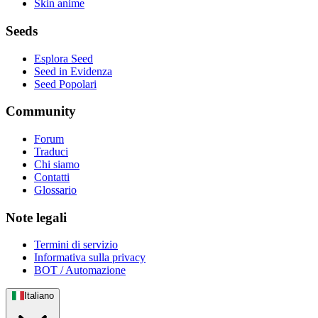
Skin anime
Seeds
Esplora Seed
Seed in Evidenza
Seed Popolari
Community
Forum
Traduci
Chi siamo
Contatti
Glossario
Note legali
Termini di servizio
Informativa sulla privacy
BOT / Automazione
Italiano