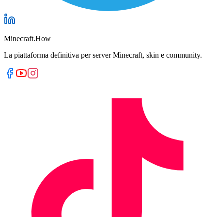
Minecraft.How
La piattaforma definitiva per server Minecraft, skin e community.