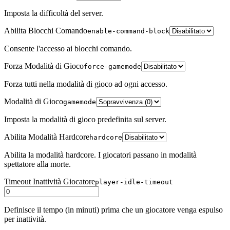
Imposta la difficoltà del server.
Abilita Blocchi Comando
enable-command-block
Consente l'accesso ai blocchi comando.
Forza Modalità di Gioco
force-gamemode
Forza tutti nella modalità di gioco ad ogni accesso.
Modalità di Gioco
gamemode
Imposta la modalità di gioco predefinita sul server.
Abilita Modalità Hardcore
hardcore
Abilita la modalità hardcore. I giocatori passano in modalità
spettatore alla morte.
Timeout Inattività Giocatore
player-idle-timeout
Definisce il tempo (in minuti) prima che un giocatore venga espulso
per inattività.