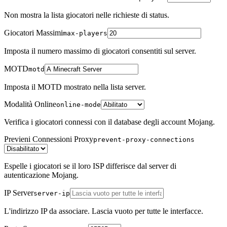
Non mostra la lista giocatori nelle richieste di status.
Giocatori Massimi
max-players
Imposta il numero massimo di giocatori consentiti sul server.
MOTD
motd
Imposta il MOTD mostrato nella lista server.
Modalità Online
online-mode
Verifica i giocatori connessi con il database degli account Mojang.
Previeni Connessioni Proxy
prevent-proxy-connections
Espelle i giocatori se il loro ISP differisce dal server di
autenticazione Mojang.
IP Server
server-ip
L'indirizzo IP da associare. Lascia vuoto per tutte le interfacce.