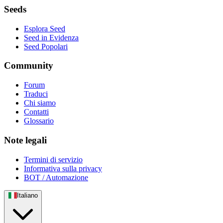
Seeds
Esplora Seed
Seed in Evidenza
Seed Popolari
Community
Forum
Traduci
Chi siamo
Contatti
Glossario
Note legali
Termini di servizio
Informativa sulla privacy
BOT / Automazione
Italiano