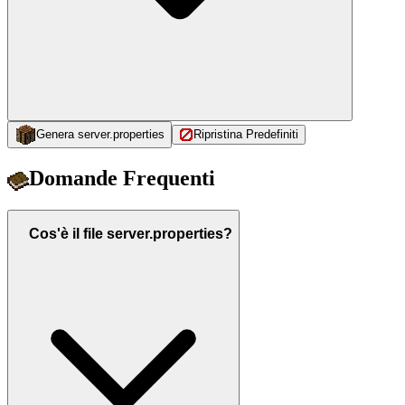
Genera server.properties
Ripristina Predefiniti
Domande Frequenti
Cos'è il file server.properties?