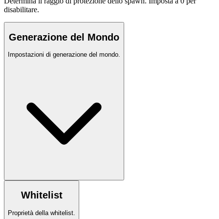
Determina il raggio di protezione dello spawn. Imposta a 0 per
disabilitare.
Generazione del Mondo
Impostazioni di generazione del mondo.
Whitelist
Proprietà della whitelist.