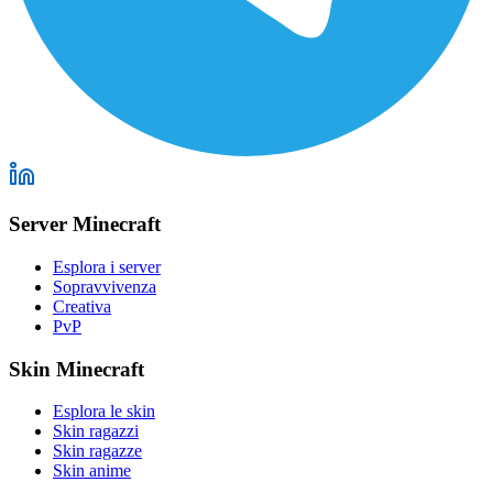
Server Minecraft
Esplora i server
Sopravvivenza
Creativa
PvP
Skin Minecraft
Esplora le skin
Skin ragazzi
Skin ragazze
Skin anime