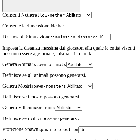
Consenti Nether
allow-nether
Consente la dimensione Nether.
Distanza di Simulazione
simulation-distance
Imposta la distanza massima dai giocatori alla quale le entità viventi
possono essere aggiornate, misurata in chunk.
Genera Animali
spawn-animals
Definisce se gli animali possono generarsi.
Genera Mostri
spawn-monsters
Definisce se i mostri possono generarsi.
Genera Villici
spawn-npcs
Definisce se i villici possono generarsi.
Protezione Spawn
spawn-protection