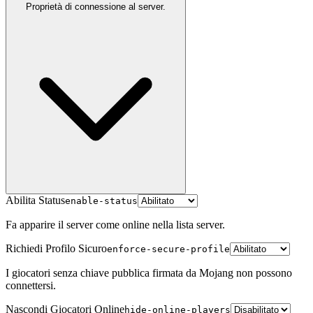
Proprietà di connessione al server.
Abilita Status
enable-status
Fa apparire il server come online nella lista server.
Richiedi Profilo Sicuro
enforce-secure-profile
I giocatori senza chiave pubblica firmata da Mojang non possono
connettersi.
Nascondi Giocatori Online
hide-online-players