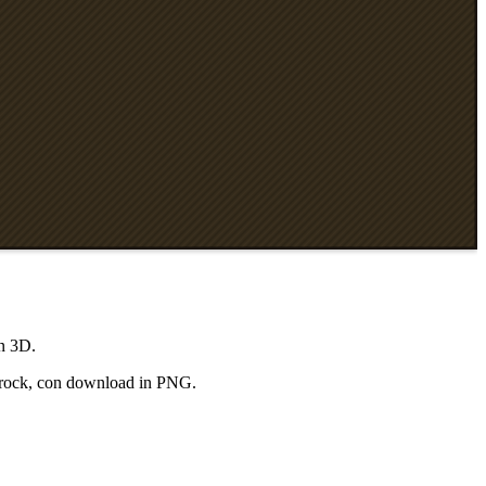
in 3D.
edrock, con download in PNG.