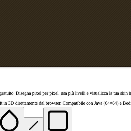
ratuito. Disegna pixel per pixel, usa più livelli e visualizza la tua skin 
aft in 3D direttamente dal browser. Compatibile con Java (64×64) e B