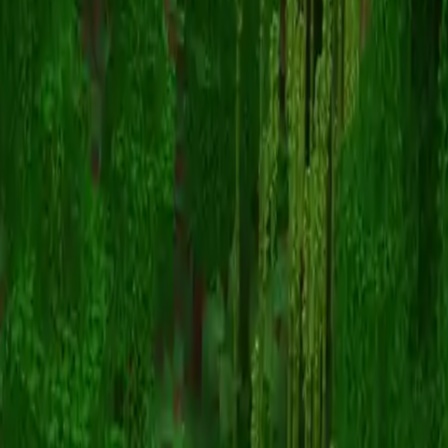
GauGura
スキン一覧に戻る