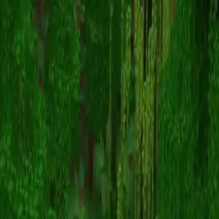
umpe
スキン一覧に戻る