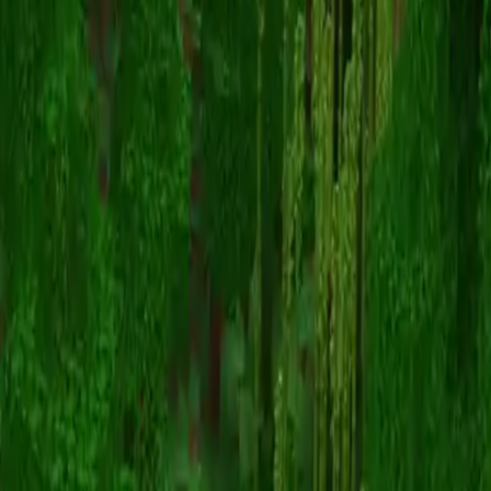
logdogzip
スキン一覧に戻る