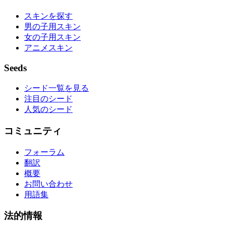
スキンを探す
男の子用スキン
女の子用スキン
アニメスキン
Seeds
シード一覧を見る
注目のシード
人気のシード
コミュニティ
フォーラム
翻訳
概要
お問い合わせ
用語集
法的情報