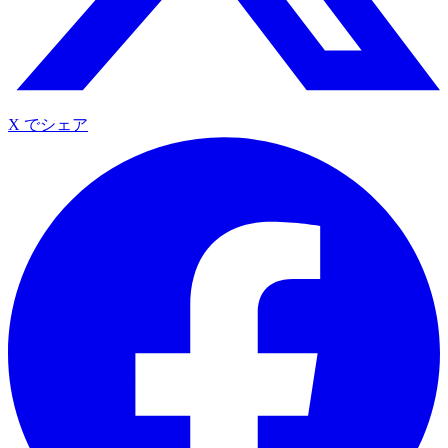
X でシェア