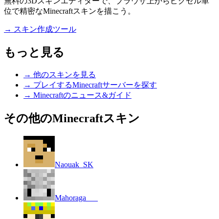
無料の3Dスキンエディターで、ブラウザ上からピクセル単
位で精密なMinecraftスキンを描こう。
→
スキン作成ツール
もっと見る
→
他のスキンを見る
→
プレイするMinecraftサーバーを探す
→
Minecraftのニュース&ガイド
その他のMinecraftスキン
Naouak_SK
Mahoraga___