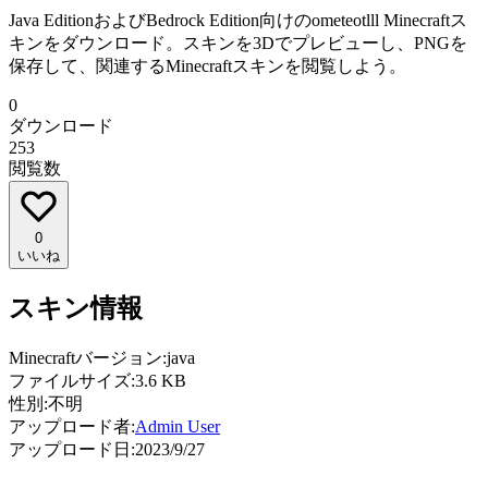
Java EditionおよびBedrock Edition向けのometeotlll Minecraftス
キンをダウンロード。スキンを3Dでプレビューし、PNGを
保存して、関連するMinecraftスキンを閲覧しよう。
0
ダウンロード
253
閲覧数
0
いいね
スキン情報
Minecraftバージョン:
java
ファイルサイズ:
3.6 KB
性別:
不明
アップロード者:
Admin User
アップロード日:
2023/9/27