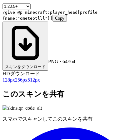
/give @p minecraft:player_head[profile=
{name:"ometeotlll"}]
Copy
PNG · 64×64
スキンをダウンロード
HDダウンロード
128
px
256
px
512
px
このスキンを共有
スマホでスキャンしてこのスキンを共有