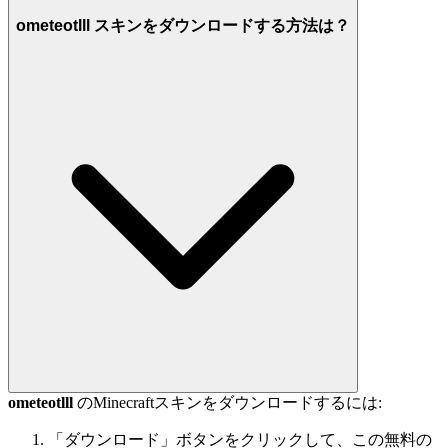
ometeotlll スキンをダウンロードする方法は？
ometeotlll
のMinecraftスキンをダウンロードするには:
「ダウンロード」ボタンをクリックして、この無料の