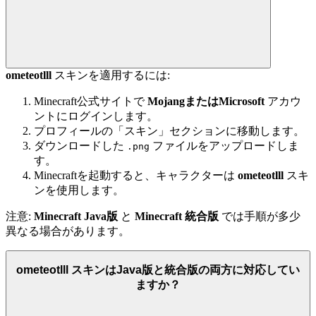
ometeotlll
スキンを適用するには:
Minecraft公式サイトで
MojangまたはMicrosoft
アカウ
ントにログインします。
プロフィールの「スキン」セクションに移動します。
ダウンロードした
ファイルをアップロードしま
.png
す。
Minecraftを起動すると、キャラクターは
ometeotlll
スキ
ンを使用します。
注意:
Minecraft Java版
と
Minecraft 統合版
では手順が多少
異なる場合があります。
ometeotlll スキンはJava版と統合版の両方に対応してい
ますか？