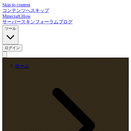
Skip to content
コンテンツへスキップ
Minecraft.How
サーバー
スキン
フォーラム
ブログ
ツール
ログイン
ホーム