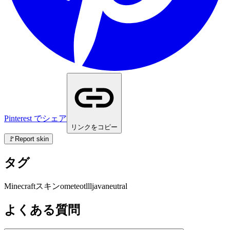
Pinterest でシェア
リンクをコピー
🚩
Report skin
タグ
Minecraft
スキン
ometeotlll
java
neutral
よくある質問