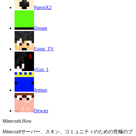
ParrotX2
Dream
Esoni_TV
yGui_1
Jettism
Dewier
Minecraft.How
Minecraftサーバー、スキン、コミュニティのための究極のプ